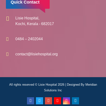
Quick Contact
Lisie Hospital,
Kochi, Kerala - 682017
0484 – 2402044
contact@lisiehospital.org
All rights reserved © Lisie Hospital 2026 | Designed By
Meridian
Solutions Inc