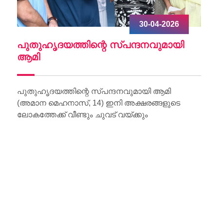
30-04-2026
ചു
പുതുഹൃദയത്തിന്റെ സ്പന്ദനവുമായി
W
ആമി
Wo
Li
പുതുഹൃദയത്തിന്റെ സ്പന്ദനവുമായി ആമി
(അമാന മെഹനാസ്, 14) ഇനി അക്ഷരങ്ങളുടെ
ലോകത്തേക്ക് വീണ്ടും ചുവട് വയ്ക്കും