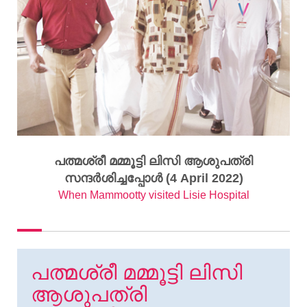
പത്മശ്രീ മമ്മൂട്ടി ലിസി ആശുപത്രി
സന്ദർശിച്ചപ്പോൾ (4 April 2022)
When Mammootty visited Lisie Hospital
പത്മശ്രീ മമ്മൂട്ടി ലിസി
ആശുപത്രി