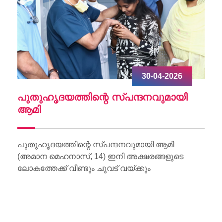
30-04-2026
ചു
പുതുഹൃദയത്തിന്റെ സ്പന്ദനവുമായി
W
ആമി
Wo
Li
പുതുഹൃദയത്തിന്റെ സ്പന്ദനവുമായി ആമി
(അമാന മെഹനാസ്, 14) ഇനി അക്ഷരങ്ങളുടെ
ലോകത്തേക്ക് വീണ്ടും ചുവട് വയ്ക്കും