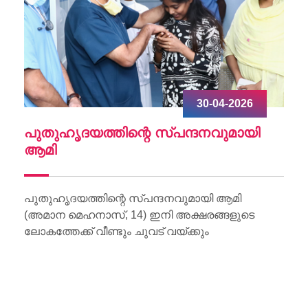
30-04-2026
ചു
പുതുഹൃദയത്തിന്റെ സ്പന്ദനവുമായി
W
ആമി
Wo
Li
പുതുഹൃദയത്തിന്റെ സ്പന്ദനവുമായി ആമി
(അമാന മെഹനാസ്, 14) ഇനി അക്ഷരങ്ങളുടെ
ലോകത്തേക്ക് വീണ്ടും ചുവട് വയ്ക്കും