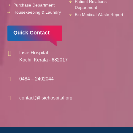
Patient Relations
Purchase Department
Department
Housekeeping & Laundry
Bio Medical Waste Report
Quick Contact
Lisie Hospital,
Kochi, Kerala - 682017
0484 – 2402044
contact@lisiehospital.org