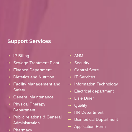
Support Services
IP Billing
ANM
Sewage Treatment Plant
Security
Finance Department
Central Store
Dietetics and Nutrition
IT Services
Facility Management and
Information Technology
Safety
Electrical department
General Maintenance
Lisie Diner
Physical Therapy
Quality
Department
HR Department
Public relations & General
Biomedical Department
Administration
Application Form
Pharmacy