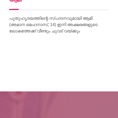
Wo
Li
പുതുഹൃദയത്തിന്റെ സ്പന്ദനവുമായി ആമി
(അമാന മെഹനാസ്, 14) ഇനി അക്ഷരങ്ങളുടെ
ലോകത്തേക്ക് വീണ്ടും ചുവട് വയ്ക്കും