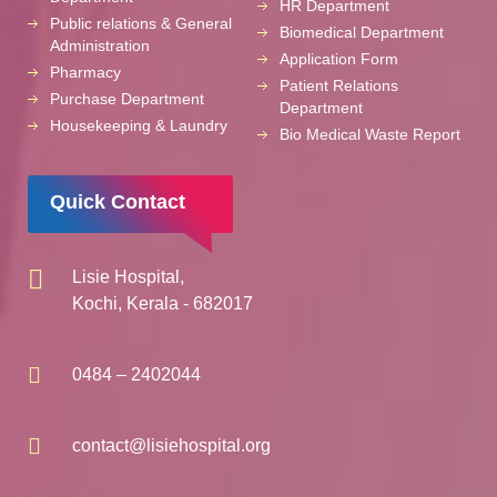
HR Department
Public relations & General
Biomedical Department
Administration
Application Form
Pharmacy
Patient Relations
Purchase Department
Department
Housekeeping & Laundry
Bio Medical Waste Report
Quick Contact
Lisie Hospital,
Kochi, Kerala - 682017
0484 – 2402044
contact@lisiehospital.org