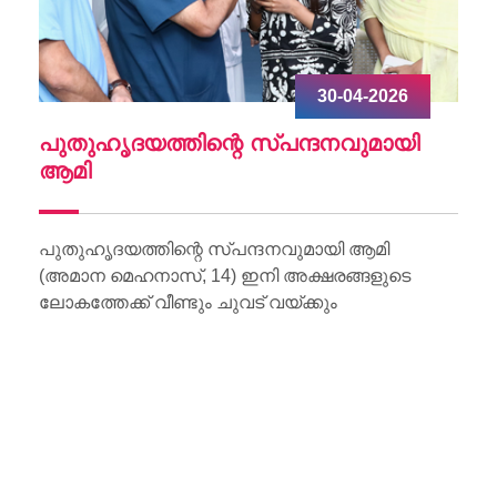
30-04-2026
ചു
പുതുഹൃദയത്തിന്റെ സ്പന്ദനവുമായി
W
ആമി
Wo
Li
പുതുഹൃദയത്തിന്റെ സ്പന്ദനവുമായി ആമി
(അമാന മെഹനാസ്, 14) ഇനി അക്ഷരങ്ങളുടെ
ലോകത്തേക്ക് വീണ്ടും ചുവട് വയ്ക്കും