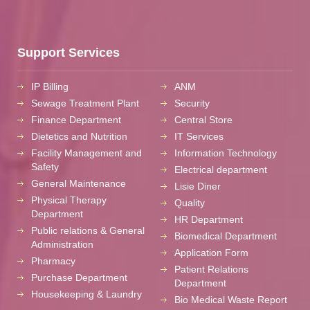
Support Services
IP Billing
ANM
Sewage Treatment Plant
Security
Finance Department
Central Store
Dietetics and Nutrition
IT Services
Facility Management and
Information Technology
Safety
Electrical department
General Maintenance
Lisie Diner
Physical Therapy
Quality
Department
HR Department
Public relations & General
Biomedical Department
Administration
Application Form
Pharmacy
Patient Relations
Purchase Department
Department
Housekeeping & Laundry
Bio Medical Waste Report