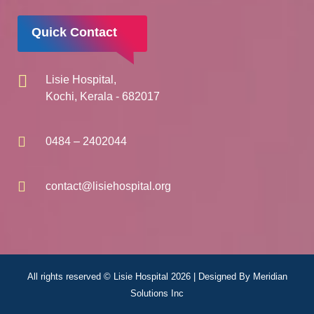
Quick Contact
Lisie Hospital,
Kochi, Kerala - 682017
0484 – 2402044
contact@lisiehospital.org
All rights reserved © Lisie Hospital 2026 | Designed By
Meridian
Solutions Inc