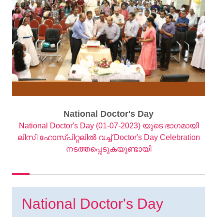
National Doctor's Day
National Doctor's Day (01-07-2023) യുടെ ഭാഗമായി
ലിസി ഹോസ്പിറ്റലില്‍ വച്ച് Doctor's Day Celebration
നടത്തപ്പെടുകയുണ്ടായി
National Doctor's Day