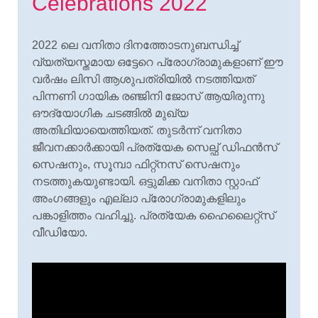
Celebrations 2022
2022 ലെ വനിതാ ദിനത്തോടനുബന്ധിച്ച്
വ്യത്യസ്തമായ ഒട്ടേറെ പ്രോഗ്രാമുകളാണ് ഈ
വർഷം ലിസി ആശുപത്രിയിൽ നടത്തിയത്
പിന്നണി ഗായിക രഞ്ജിനി ജോസ് ആയിരുന്നു
ഔദ്യോഗിക ചടങ്ങിൽ മുഖ്യ
അതിഥിയായെത്തിയത്. തുടർന്ന് വനിതാ
ജീവനക്കാർക്കായി പ്രത്യേക സെല്ഫ് ഡിഫൻസ്
സെഷനും, സൂമ്പാ ഫിറ്റ്നസ് സെഷനും
നടത്തുകയുണ്ടായി. ഒട്ടുമിക്ക വനിതാ സ്റ്റാഫ്
അംഗങ്ങളും എല്ലാ പ്രോഗ്രാമുകളിലും
പങ്കാളിത്തം വഹിച്ചു. പ്രത്യേക ഹൈലൈറ്റ്സ്
വീഡിയോ.