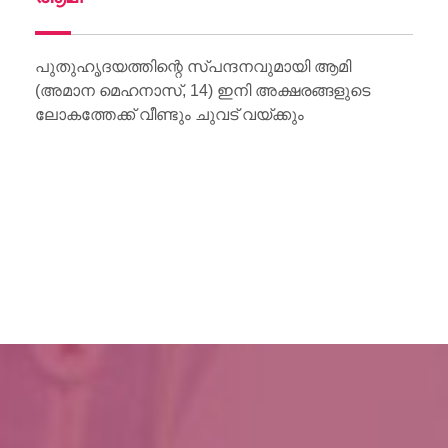
Wo
Li
പുതുഹൃദയത്തിന്റെ സ്പന്ദനവുമായി ആമി
(അമാന മെഹനാസ്, 14) ഇനി അക്ഷരങ്ങളുടെ
ലോകത്തേക്ക് വീണ്ടും ചുവട് വയ്ക്കും