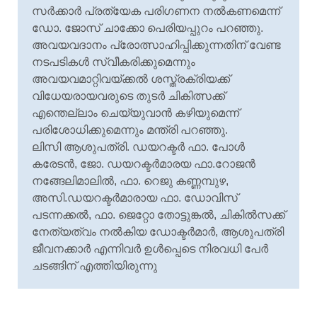
സർക്കാർ പ്രത്യേക പരിഗണന നൽകണമെന്ന്
ഡോ. ജോസ് ചാക്കോ പെരിയപ്പുറം പറഞ്ഞു.
അവയവദാനം പ്രോത്സാഹിപ്പിക്കുന്നതിന് വേണ്ട
നടപടികൾ സ്വീകരിക്കുമെന്നും
അവയവമാറ്റിവയ്ക്കൽ ശസ്ത്രക്രിയക്ക്
വിധേയരായവരുടെ തുടർ ചികിത്സക്ക്
എന്തെല്ലാം ചെയ്യുവാൻ കഴിയുമെന്ന്
പരിശോധിക്കുമെന്നും മന്ത്രി പറഞ്ഞു.
ലിസി ആശുപത്രി. ഡയറക്ടര്
ഫാ. പോള്
കരേടന്
, ജോ. ഡയറക്ടര്
മാരയ ഫാ.റോജന്
നങ്ങേലിമാലില്
, ഫാ. റെജു കണ്ണമ്പുഴ,
അസി.ഡയറക്ടര്
മാരായ ഫാ. ഡോവിസ്
പടന്നക്കല്
, ഫാ. ജെറ്റോ തോട്ടുങ്കല്
, ചികില്
സക്ക്
നേത്യത്വം നല്
കിയ ഡോക്ടര്
മാര്
, ആശുപത്രി
ജീവനക്കാര്
എന്നിവര്
ഉള്
പ്പെടെ നിരവധി പേര്
ചടങ്ങിന് എത്തിയിരുന്നു