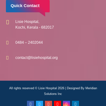
Quick Contact
Lisie Hospital,
Kochi, Kerala - 682017
0484 – 2402044
contact@lisiehospital.org
All rights reserved © Lisie Hospital 2026 | Designed By
Meridian
Solutions Inc