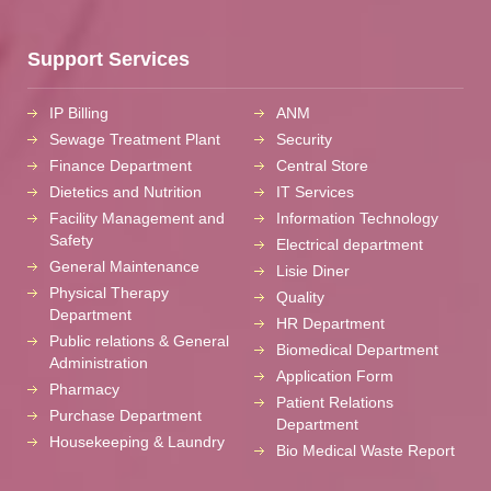
Support Services
IP Billing
ANM
Sewage Treatment Plant
Security
Finance Department
Central Store
Dietetics and Nutrition
IT Services
Facility Management and
Information Technology
Safety
Electrical department
General Maintenance
Lisie Diner
Physical Therapy
Quality
Department
HR Department
Public relations & General
Biomedical Department
Administration
Application Form
Pharmacy
Patient Relations
Purchase Department
Department
Housekeeping & Laundry
Bio Medical Waste Report