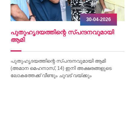
30-04-2026
ചു
പുതുഹൃദയത്തിന്റെ സ്പന്ദനവുമായി
W
ആമി
Wo
Li
പുതുഹൃദയത്തിന്റെ സ്പന്ദനവുമായി ആമി
(അമാന മെഹനാസ്, 14) ഇനി അക്ഷരങ്ങളുടെ
ലോകത്തേക്ക് വീണ്ടും ചുവട് വയ്ക്കും