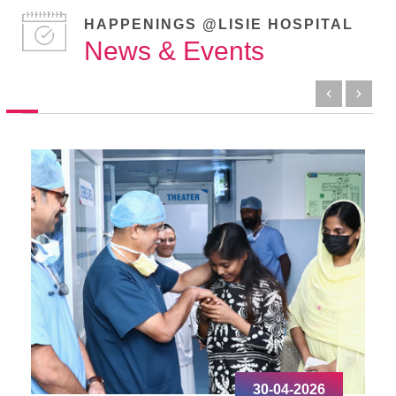
HAPPENINGS @LISIE HOSPITAL
News & Events
30-04-2026