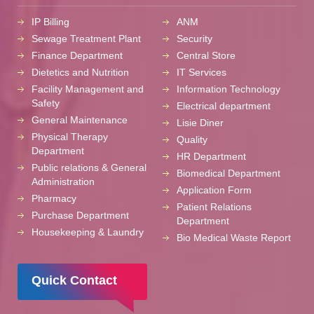
IP Billing
ANM
Sewage Treatment Plant
Security
Finance Department
Central Store
Dietetics and Nutrition
IT Services
Facility Management and
Information Technology
Safety
Electrical department
General Maintenance
Lisie Diner
Physical Therapy
Quality
Department
HR Department
Public relations & General
Biomedical Department
Administration
Application Form
Pharmacy
Patient Relations
Purchase Department
Department
Housekeeping & Laundry
Bio Medical Waste Report
Quick Contact