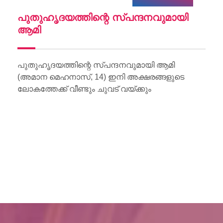
ചു
പുതുഹൃദയത്തിന്റെ സ്പന്ദനവുമായി
W
ആമി
Wo
Li
പുതുഹൃദയത്തിന്റെ സ്പന്ദനവുമായി ആമി
(അമാന മെഹനാസ്, 14) ഇനി അക്ഷരങ്ങളുടെ
ലോകത്തേക്ക് വീണ്ടും ചുവട് വയ്ക്കും