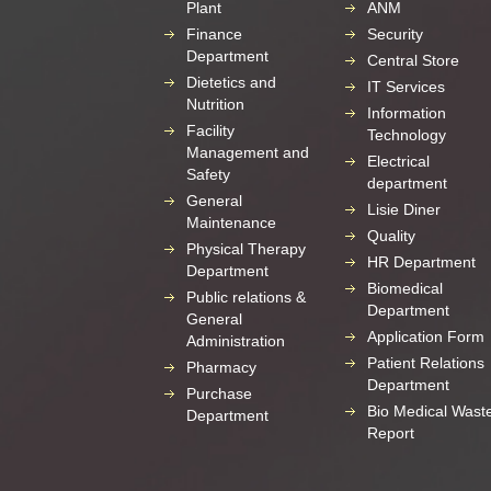
Plant
ANM
Finance
Security
Department
Central Store
Dietetics and
IT Services
Nutrition
Information
Facility
Technology
Management and
Electrical
Safety
department
General
Lisie Diner
Maintenance
Quality
Physical Therapy
HR Department
Department
Biomedical
Public relations &
Department
General
Application Form
Administration
Patient Relations
Pharmacy
Department
Purchase
Bio Medical Wast
Department
Report