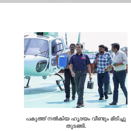
പകുത്ത് നല്‍കിയ ഹൃദയം വീണ്ടും മിടിച്ചു
തുടങ്ങി.