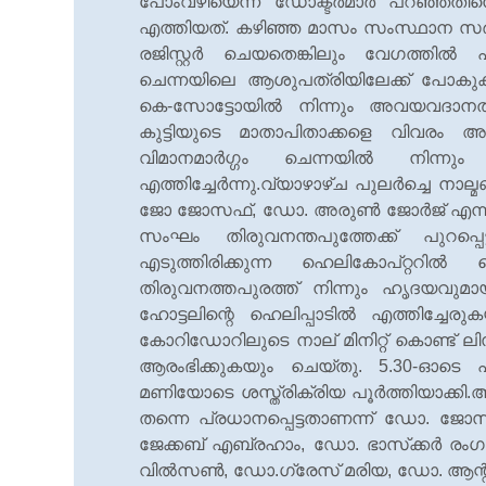
പോംവഴിയെന്ന് ഡോക്ടര്‍മാര്‍ പറഞ്ഞതി
എത്തിയത്. കഴിഞ്ഞ മാസം സംസ്ഥാന സര്‍
രജിസ്റ്റര്‍ ചെയതെങ്കിലും വേഗത്തില
ചെന്നയിലെ ആശുപത്രിയിലേക്ക് പോകുക
കെ-സോട്ടോയില്‍ നിന്നും അവയവദാനത്തിന
കുട്ടിയുടെ മാതാപിതാക്കളെ വിവരം അറി
വിമാനമാര്‍ഗ്ഗം ചെന്നയില്‍ നിന്
എത്തിച്ചേർന്നു.വ്യാഴാഴ്ച പുലര്‍ച്ചെ
ജോ ജോസഫ്, ഡോ. അരുണ്‍ ജോര്‍ജ് എന്നി
സംഘം തിരുവനന്തപുത്തേക്ക് പുറപ്പെട
എടുത്തിരിക്കുന്ന ഹെലികോപ്റ്ററില്‍
തിരുവനത്തപുരത്ത് നിന്നും ഹൃദയവുമായി 
ഹോട്ടലിന്റെ ഹെലിപ്പാടില്‍ എത്തിച്ചേ
കോറിഡോറിലുടെ നാല് മിനിറ്റ് കൊണ്ട് ല
ആരംഭിക്കുകയും ചെയ്തു. 5.30-ഓടെ ഹൃദ
മണിയോടെ ശസ്ത്രിക്രിയ പൂര്‍ത്തിയാക്കി.
തന്നെ പ്രധാനപ്പെട്ടതാണന്ന് ഡോ. ജോ
ജേക്കബ് എബ്രഹാം, ഡോ. ഭാസ്‌ക്കര്‍ രം
വില്‍സണ്‍, ഡോ.ഗ്രേസ് മരിയ, ഡോ. ആന്