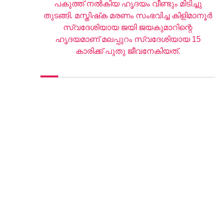
പകുത്ത് നല്‍കിയ ഹൃദയം വീണ്ടും മിടിച്ചു
തുടങ്ങി. മസ്തിഷ്‌ക മരണം സംഭവിച്ച കിളിമാനൂര്‍
സ്വദേശിയായ ജയി ജയകുമാറിന്റെ
ഹൃദയമാണ് മലപ്പുറം സ്വദേശിയായ 15
കാരിക്ക് പുതു ജീവനേകിയത്.