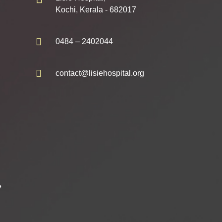
Kochi, Kerala - 682017
0484 – 2402044
contact@lisiehospital.org
e