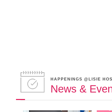
HAPPENINGS @LISIE HO
News & Even