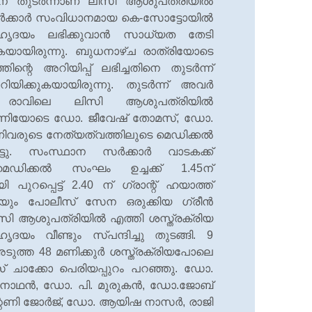
നെ തുടര്‍ന്നാണ് ലിസി ആശുപത്രിയില്‍
ക്കാര്‍ സംവിധാനമായ കെ-സോട്ടോയില്‍
്‍ ഹൃദയം ലഭിക്കുവാന്‍ സാധ്യത തേടി
യായിരുന്നു. ബുധനാഴ്ച രാത്രിയോടെ
്റെ അറിയിപ്പ് ലഭിച്ചതിനെ തുടര്‍ന്ന്
യിക്കുകയായിരുന്നു. തുടര്‍ന്ന് അവർ
നും രാവിലെ ലിസി ആശുപത്രിയില്‍
 നാല്മണിയോടെ ഡോ. ജീവേഷ് തോമസ്, ഡോ.
വരുടെ നേത്യത്വത്തിലുടെ മെഡിക്കല്‍
്ടു. സംസ്ഥാന സര്‍ക്കാര്‍ വാടകക്ക്
 മെഡിക്കല്‍ സംഘം ഉച്ചക്ക് 1.45ന്
പുറപ്പെട്ട് 2.40 ന് ഗ്രാന്റ് ഹയാത്ത്
രുകയും പോലീസ് സേന ഒരുക്കിയ ഗ്രീന്‍
ിസി ആശുപത്രിയില്‍ എത്തി ശസ്ത്രക്രിയ
യം വീണ്ടും സ്പന്ദിച്ചു തുടങ്ങി. 9
അടുത്ത 48 മണിക്കുര്‍ ശസ്ത്രക്രിയപോലെ
സ് ചാക്കോ പെരിയപ്പുറം പറഞ്ഞു. ഡോ.
ഗനാഥന്‍, ഡോ. പി. മുരുകന്‍, ഡോ.ജോബ്
റണി ജോര്‍ജ്, ഡോ. ആയിഷ നാസര്‍, രാജി