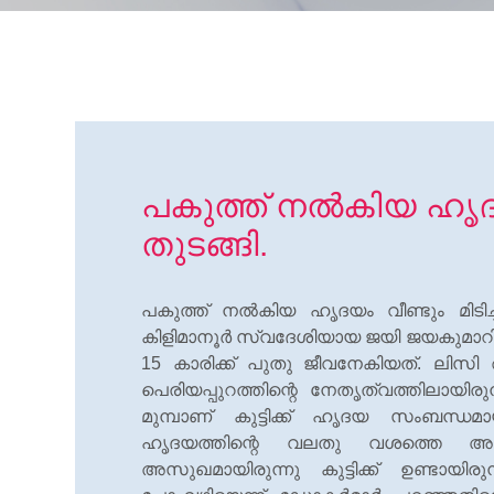
പകുത്ത് നല്‍കിയ ഹൃദയം
തുടങ്ങി.
പകുത്ത് നല്‍കിയ ഹൃദയം വീണ്ടും മിടിച്
കിളിമാനൂര്‍ സ്വദേശിയായ ജയി ജയകുമാറ
15 കാരിക്ക് പുതു ജീവനേകിയത്. ലിസ
പെരിയപ്പുറത്തിന്റെ നേതൃത്വത്തിലായിരുന്
മുമ്പാണ് കുട്ടിക്ക് ഹൃദയ സംബന്ധമാ
ഹൃദയത്തിന്റെ വലതു വശത്തെ അറകള
അസുഖമായിരുന്നു കുട്ടിക്ക് ഉണ്ടായിര