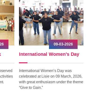
26
09-03-2026
k
International Women’s Day
കുട്ടിക
പരിചരണ
ലിസി 
bserved
International Women’s Day was
ctivities
celebrated at Lisie on 09 March, 2026,
nt.
with great enthusiasm under the theme
കുട്ടികള
“Give to Gain.”
സന്ദേശം 
ആശുപത്ര
ദിനത്തിന
ആശുപത്ര