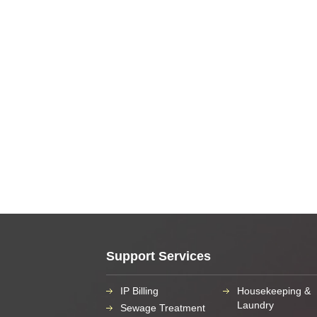
Support Services
IP Billing
Housekeeping &
Laundry
Sewage Treatment