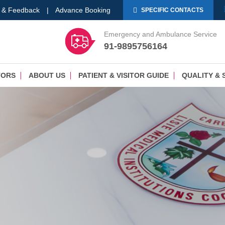
 & Feedback
|
Advance Booking
SPECIFIC CONTACTS
Emergency and Ambulance Service
91-9895756164
TORS
ABOUT US
PATIENT & VISITOR GUIDE
QUALITY & 