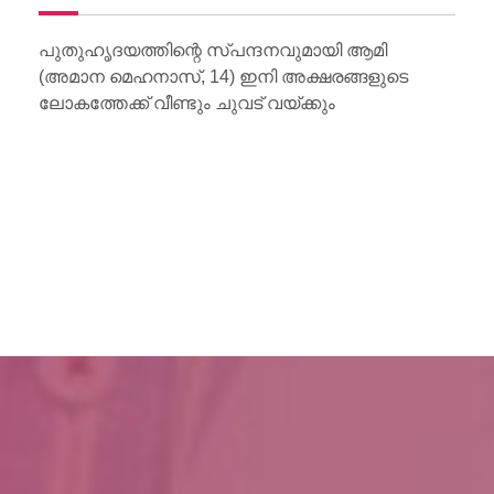
Wo
Li
പുതുഹൃദയത്തിന്റെ സ്പന്ദനവുമായി ആമി
(അമാന മെഹനാസ്, 14) ഇനി അക്ഷരങ്ങളുടെ
ലോകത്തേക്ക് വീണ്ടും ചുവട് വയ്ക്കും