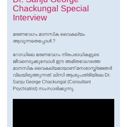
Chackungal Special
Interview
മരണവേഗം മാനസിക വൈകല്യം
ആവുന്നതെപ്പോൾ ?
റോഡിലെ മരണവേഗം നിരപരാധികളുടെ
ജീവനെടുക്കുമ്പോൾ ഈ അമിതവേഗത്തെ
മാനസിക വൈകല്യമായാണ് മനശാസ്ത്രജ്ഞർ
വിലയിരുത്തുന്നത്. ലിസി ആശുപത്രിയിലെ Dr.
Sanju George Chackungal (Consultant
Psychiatrist) സംസാരിക്കുന്നു.