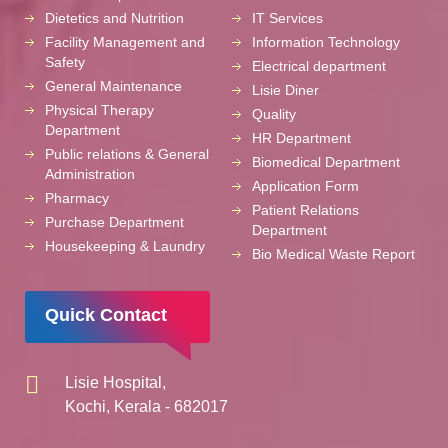
Dietetics and Nutrition
IT Services
Facility Management and
Information Technology
Safety
Electrical department
General Maintenance
Lisie Diner
Physical Therapy
Quality
Department
HR Department
Public relations & General
Biomedical Department
Administration
Application Form
Pharmacy
Patient Relations
Purchase Department
Department
Housekeeping & Laundry
Bio Medical Waste Report
Quick Contact
Lisie Hospital,
Kochi, Kerala - 682017