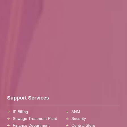
Support Services
IP Billing
ANM
Sewage Treatment Plant
Security
Finance Department
Central Store