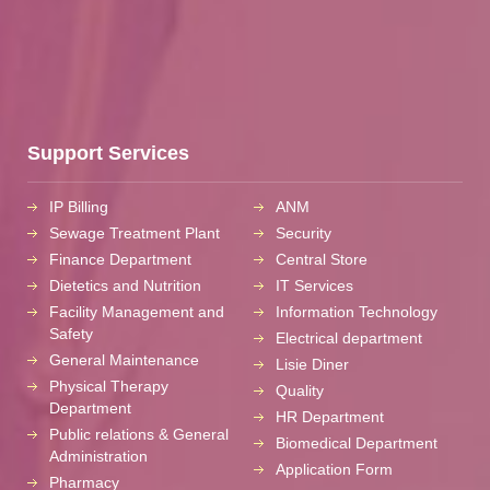
Support Services
IP Billing
ANM
Sewage Treatment Plant
Security
Finance Department
Central Store
Dietetics and Nutrition
IT Services
Facility Management and
Information Technology
Safety
Electrical department
General Maintenance
Lisie Diner
Physical Therapy
Quality
Department
HR Department
Public relations & General
Biomedical Department
Administration
Application Form
Pharmacy