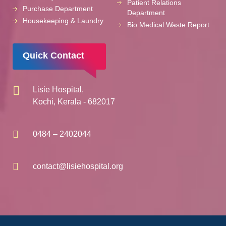
Patient Relations
Purchase Department
Department
Housekeeping & Laundry
Bio Medical Waste Report
Quick Contact
Lisie Hospital,
Kochi, Kerala - 682017
0484 – 2402044
contact@lisiehospital.org