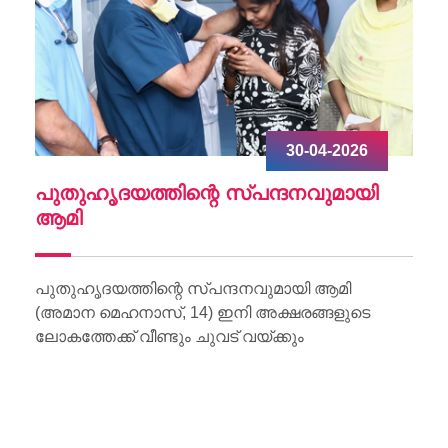
30-04-2026
ചു
പുതുഹൃദയത്തിന്റെ സ്പന്ദനവുമായി
W
ആമി
Wo
Li
പുതുഹൃദയത്തിന്റെ സ്പന്ദനവുമായി ആമി
(അമാന മെഹനാസ്, 14) ഇനി അക്ഷരങ്ങളുടെ
ലോകത്തേക്ക് വീണ്ടും ചുവട് വയ്ക്കും