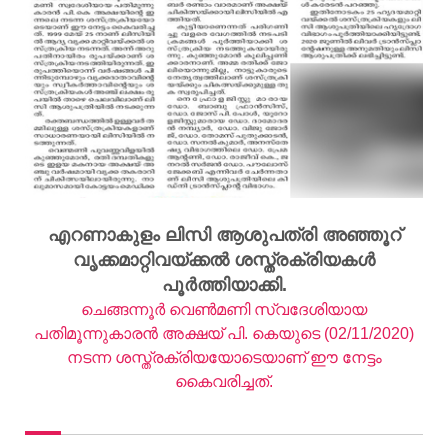
എറണാകുളം ലിസി ആശുപത്രി അഞ്ഞൂറ്
വൃക്കമാറ്റിവയ്ക്കൽ ശസ്ത്രക്രിയകൾ
പൂർത്തിയാക്കി.
ചെങ്ങന്നൂർ വെൺമണി സ്വദേശിയായ
പതിമൂന്നുകാരൻ അക്ഷയ് പി. കെയുടെ (02/11/2020)
നടന്ന ശസ്ത്രക്രിയയോടെയാണ് ഈ നേട്ടം
കൈവരിച്ചത്.