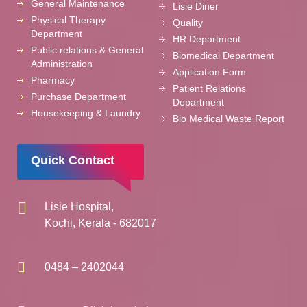
General Maintenance
Lisie Diner
Physical Therapy
Quality
Department
HR Department
Public relations & General
Biomedical Department
Administration
Application Form
Pharmacy
Patient Relations
Purchase Department
Department
Housekeeping & Laundry
Bio Medical Waste Report
Quick Contact
Lisie Hospital,
Kochi, Kerala - 682017
0484 – 2402044