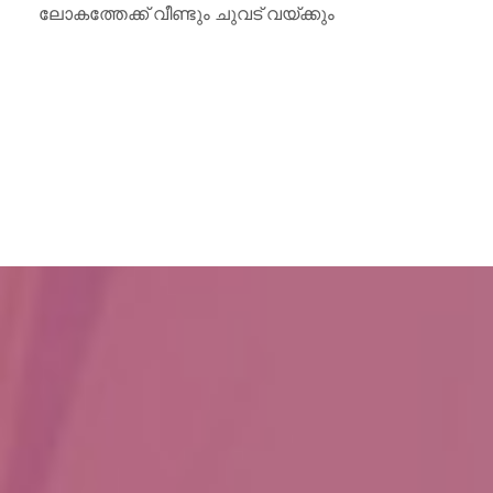
ലോകത്തേക്ക് വീണ്ടും ചുവട് വയ്ക്കും